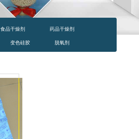
食品干燥剂
药品干燥剂
变色硅胶
脱氧剂