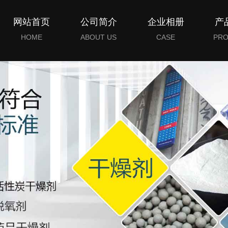
网站首页
公司简介
企业相册
产
HOME
ABOUT US
CASE
PRO