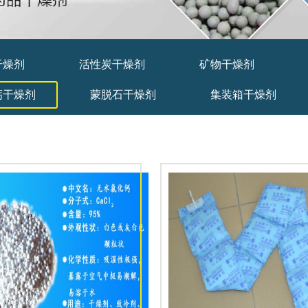
干燥剂
活性炭干燥剂
矿物干燥剂
钙干燥剂
蒙脱石干燥剂
集装箱干燥剂